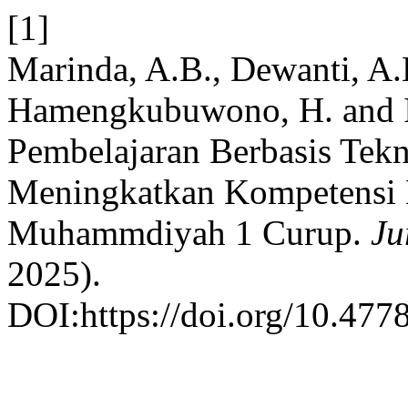
[1]
Marinda, A.B., Dewanti, A.H
Hamengkubuwono, H. and Id
Pembelajaran Berbasis Tekn
Meningkatkan Kompetensi B
Muhammdiyah 1 Curup.
Ju
2025).
DOI:https://doi.org/10.4778