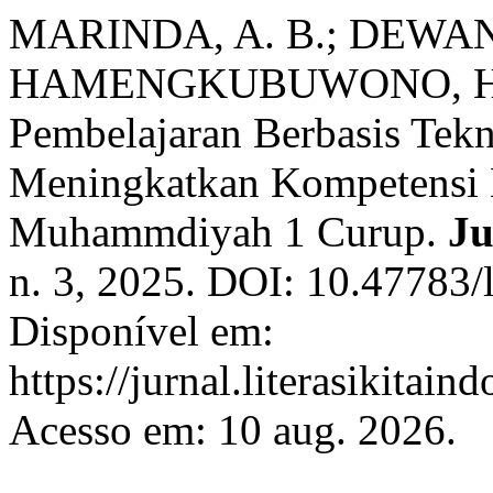
MARINDA, A. B.; DEWANT
HAMENGKUBUWONO, H.; I
Pembelajaran Berbasis Tekn
Meningkatkan Kompetensi B
Muhammdiyah 1 Curup.
Ju
n. 3, 2025. DOI: 10.47783/l
Disponível em:
https://jurnal.literasikitai
Acesso em: 10 aug. 2026.