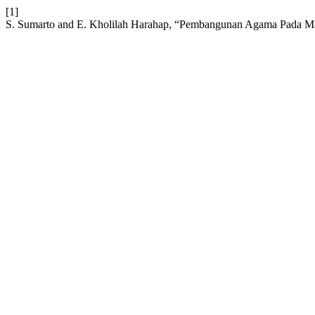
[1]
S. Sumarto and E. Kholilah Harahap, “Pembangunan Agama Pada 