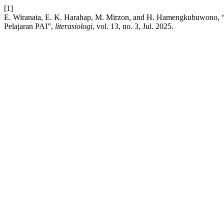
[1]
E. Wiranata, E. K. Harahap, M. Mirzon, and H. Hamengkubuwono, “E
Pelajaran PAI”,
literasiologi
, vol. 13, no. 3, Jul. 2025.