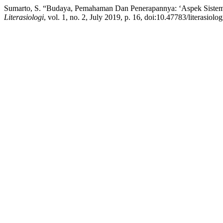
Sumarto, S. “Budaya, Pemahaman Dan Penerapannya: ‘Aspek Sistem 
Literasiologi
, vol. 1, no. 2, July 2019, p. 16, doi:10.47783/literasiolog