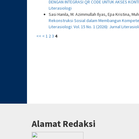
DENGAN INTEGRASI QR CODE UNTUK AKSES KONTE
Literasiologi
Sasi Hanila, M. Azimmullah Ilyas, Epa Kristina, M
Rekonstruksi Sosial dalam Membangun Kompeten
Literasiologi: Vol. 15 No. 1 (2026): Jurnal Literasio
<<
<
1
2
3
4
Alamat Redaksi