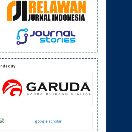
Index By: