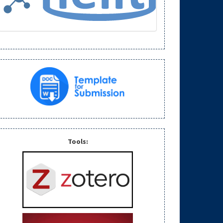
Tools: