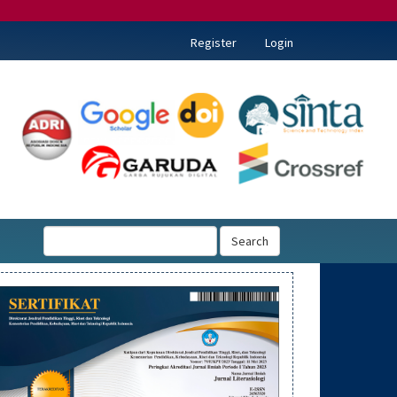
Register
Login
Search