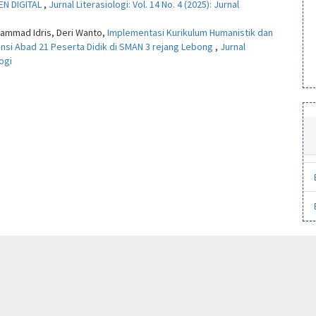
N DIGITAL
,
Jurnal Literasiologi: Vol. 14 No. 4 (2025): Jurnal
uhammad Idris, Deri Wanto,
Implementasi Kurikulum Humanistik dan
si Abad 21 Peserta Didik di SMAN 3 rejang Lebong
,
Jurnal
logi