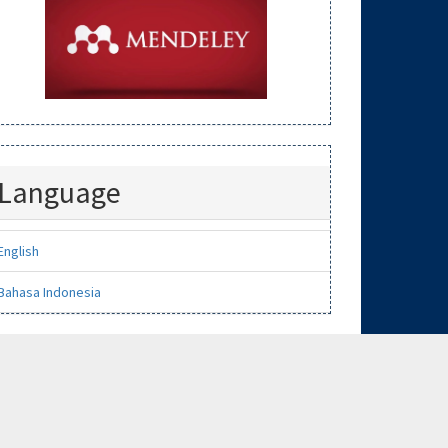
Language
English
Bahasa Indonesia