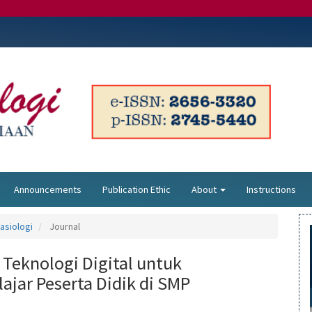
Announcements
Publication Ethic
About
Instructions
rasiologi
Journal
 Teknologi Digital untuk
jar Peserta Didik di SMP