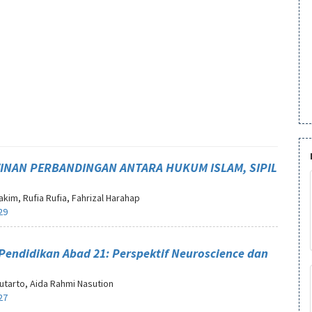
INAN PERBANDINGAN ANTARA HUKUM ISLAM, SIPIL
akim, Rufia Rufia, Fahrizal Harahap
29
endidikan Abad 21: Perspektif Neuroscience dan
Sutarto, Aida Rahmi Nasution
27