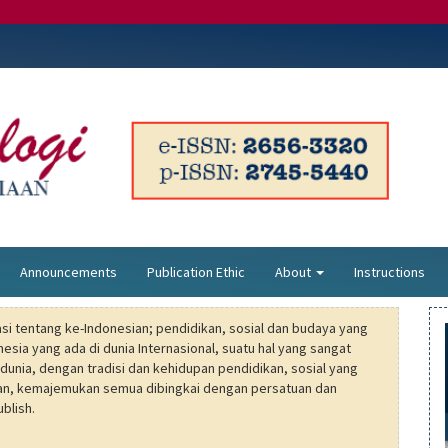
Announcements
Publication Ethic
About
Instructions
erasi tentang ke-Indonesian; pendidikan, sosial dan budaya yang
nesia yang ada di dunia Internasional, suatu hal yang sangat
unia, dengan tradisi dan kehidupan pendidikan, sosial yang
n, kemajemukan semua dibingkai dengan persatuan dan
blish.