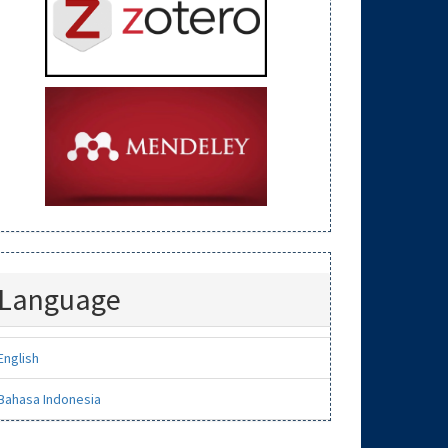
Language
English
Bahasa Indonesia