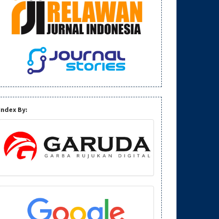
Index By: