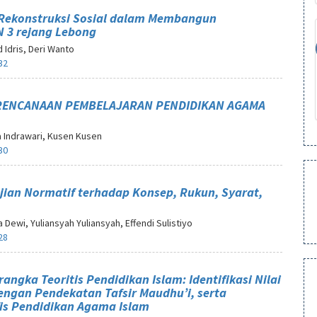
 Rekonstruksi Sosial dalam Membangun
N 3 rejang Lebong
 Idris, Deri Wanto
32
ERENCANAAN PEMBELAJARAN PENDIDIKAN AGAMA
a Indrawari, Kusen Kusen
30
jian Normatif terhadap Konsep, Rukun, Syarat,
Dewi, Yuliansyah Yuliansyah, Effendi Sulistiyo
28
rangka Teoritis Pendidikan Islam: Identifikasi Nilai
dengan Pendekatan Tafsir Maudhu’i, serta
fis Pendidikan Agama Islam