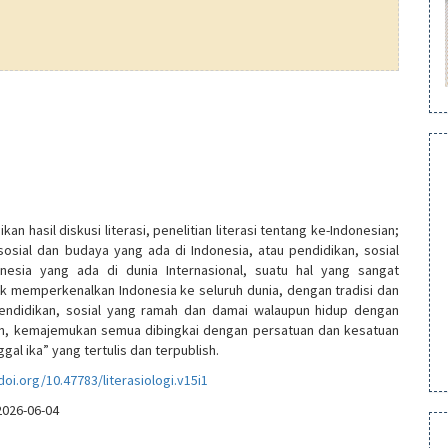
an hasil diskusi literasi, penelitian literasi tentang ke-Indonesian;
sosial dan budaya yang ada di Indonesia, atau pendidikan, sosial
nesia yang ada di dunia Internasional, suatu hal yang sangat
k memperkenalkan Indonesia ke seluruh dunia, dengan tradisi dan
endidikan, sosial yang ramah dan damai walaupun hidup dengan
, kemajemukan semua dibingkai dengan persatuan dan kesatuan
gal ika” yang tertulis dan terpublish.
doi.org/10.47783/literasiologi.v15i1
2026-06-04