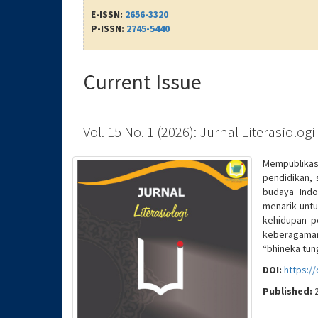
E-ISSN:
2656-3320
P-ISSN:
2745-5440
Current Issue
Vol. 15 No. 1 (2026): Jurnal Literasiologi
Mempublikasik
pendidikan, 
budaya Indo
menarik untu
kehidupan p
keberagaman
“bhineka tung
DOI:
https://
Published: