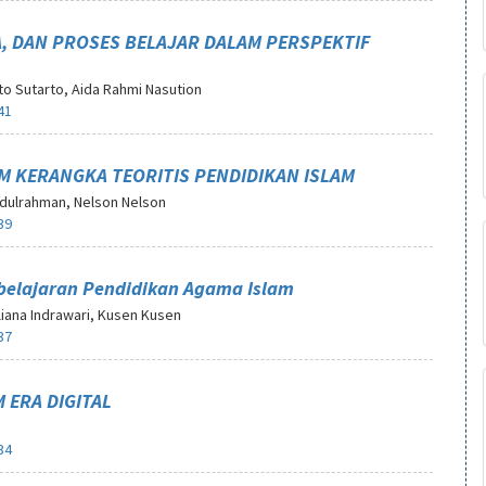
, DAN PROSES BELAJAR DALAM PERSPEKTIF
to Sutarto, Aida Rahmi Nasution
41
AM KERANGKA TEORITIS PENDIDIKAN ISLAM
bdulrahman, Nelson Nelson
39
belajaran Pendidikan Agama Islam
rliana Indrawari, Kusen Kusen
37
ERA DIGITAL
34