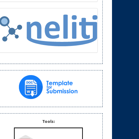
Tools: