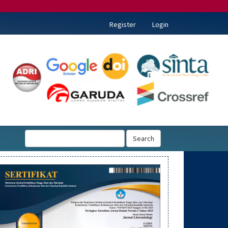
Register
Login
Search