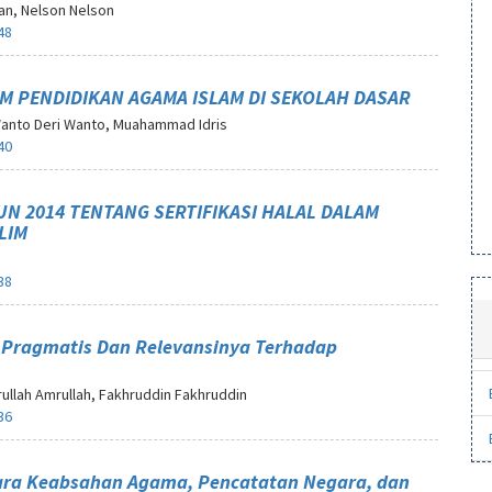
man, Nelson Nelson
48
 PENDIDIKAN AGAMA ISLAM DI SEKOLAH DASAR
 Wanto Deri Wanto, Muahammad Idris
40
N 2014 TENTANG SERTIFIKASI HALAL DALAM
LIM
38
us Pragmatis Dan Relevansinya Terhadap
mrullah Amrullah, Fakhruddin Fakhruddin
36
tara Keabsahan Agama, Pencatatan Negara, dan