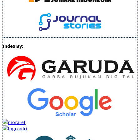
Index By: