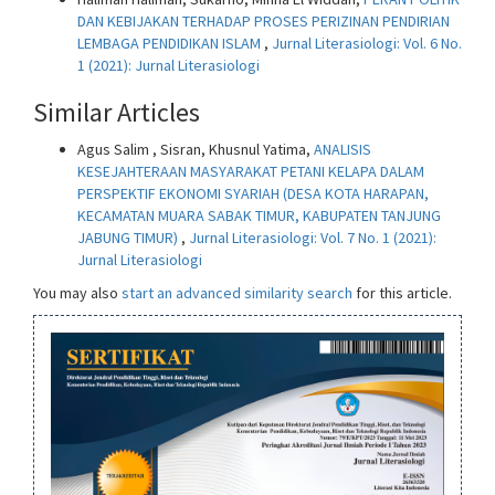
DAN KEBIJAKAN TERHADAP PROSES PERIZINAN PENDIRIAN
LEMBAGA PENDIDIKAN ISLAM
,
Jurnal Literasiologi: Vol. 6 No.
1 (2021): Jurnal Literasiologi
Similar Articles
Agus Salim , Sisran, Khusnul Yatima,
ANALISIS
KESEJAHTERAAN MASYARAKAT PETANI KELAPA DALAM
PERSPEKTIF EKONOMI SYARIAH (DESA KOTA HARAPAN,
KECAMATAN MUARA SABAK TIMUR, KABUPATEN TANJUNG
JABUNG TIMUR)
,
Jurnal Literasiologi: Vol. 7 No. 1 (2021):
Jurnal Literasiologi
You may also
start an advanced similarity search
for this article.