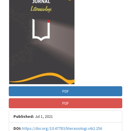
Sidebar
PDF
PDF
Published:
Jul 1, 2021
DOI:
https://doi.org/10.47783/literasiologi.v6i2.256