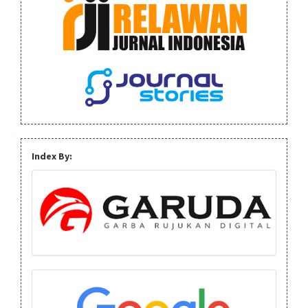
Index By: