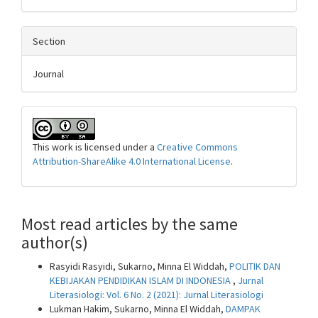
Section
Journal
This work is licensed under a
Creative Commons
Attribution-ShareAlike 4.0 International License
.
Most read articles by the same
author(s)
Rasyidi Rasyidi, Sukarno, Minna El Widdah,
POLITIK DAN
KEBIJAKAN PENDIDIKAN ISLAM DI INDONESIA
,
Jurnal
Literasiologi: Vol. 6 No. 2 (2021): Jurnal Literasiologi
Lukman Hakim, Sukarno, Minna El Widdah,
DAMPAK