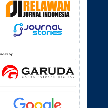
Index By: