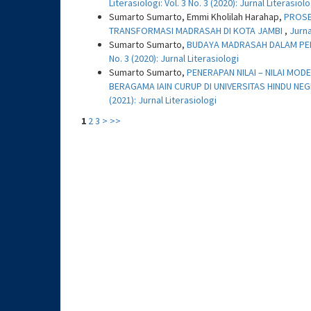
Literasiologi: Vol. 3 No. 3 (2020): Jurnal Literasiolo
Sumarto Sumarto, Emmi Kholilah Harahap,
PROSE
TRANSFORMASI MADRASAH DI KOTA JAMBI
,
Jurna
Sumarto Sumarto,
BUDAYA MADRASAH DALAM PE
No. 3 (2020): Jurnal Literasiologi
Sumarto Sumarto,
PENERAPAN NILAI – NILAI MO
BERAGAMA IAIN CURUP DI UNIVERSITAS HINDU NEG
(2021): Jurnal Literasiologi
1
2
3
>
>>