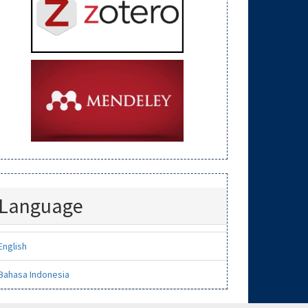
Language
English
Bahasa Indonesia