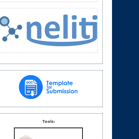
Tools: