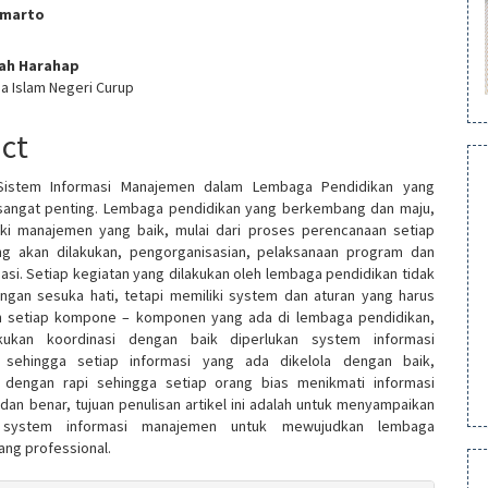
umarto
e
lah Harahap
nt
ma Islam Negeri Curup
act
Sistem Informasi Manajemen dalam Lembaga Pendidikan yang
 sangat penting. Lembaga pendidikan yang berkembang dan maju,
iki manajemen yang baik, mulai dari proses perencanaan setiap
g akan dilakukan, pengorganisasian, pelaksanaan program dan
asi. Setiap kegiatan yang dilakukan oleh lembaga pendidikan tidak
ngan sesuka hati, tetapi memiliki system dan aturan yang harus
eh setiap kompone – komponen yang ada di lembaga pendidikan,
kukan koordinasi dengan baik diperlukan system informasi
 sehingga setiap informasi yang ada dikelola dengan baik,
 dengan rapi sehingga setiap orang bias menikmati informasi
dan benar, tujuan penulisan artikel ini adalah untuk menyampaikan
 system informasi manajemen untuk mewujudkan lembaga
ang professional.