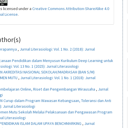
is licensed under a
Creative Commons Attribution-ShareAlike 4.0
nal License
.
uthor(s)
erapannya
,
Jurnal Literasiologi: Vol. 1 No. 2 (2018): Jurnal
anaan Pendidikan dalam Menyusun Kurikulum Deep Learning untuk
siologi: Vol. 13 No. 1 (2025): Jurnal Literasiologi
AN AKREDITASI NASIONAL SEKOLAH/MADRASAH (BAN S/M)
EMEN MUTU
,
Jurnal Literasiologi: Vol. 1 No. 1 (2018): Jurnal
embelajaran Online, Riset dan Pengembangan Wirausaha
,
Jurnal
gi
N Curup dalam Program Wawasan Kebangsaan, Toleransi dan Anti
): Jurnal Literasiologi
emen Mutu Sekolah Melalui Pelaksanaan dan Pengawasan Program
nal Literasiologi
PENDIDIKAN ISLAM DALAM UPAYA BENCHMARKING
,
Jurnal