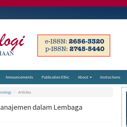
Announcements
Publication Ethic
About
Instructions
asiologi
Articles
 Manajemen dalam Lembaga