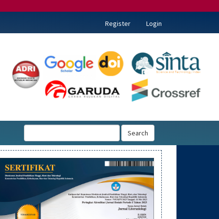
Register
Login
Search