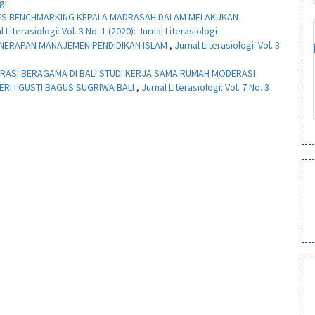
gi
S BENCHMARKING KEPALA MADRASAH DALAM MELAKUKAN
l Literasiologi: Vol. 3 No. 1 (2020): Jurnal Literasiologi
NERAPAN MANAJEMEN PENDIDIKAN ISLAM
,
Jurnal Literasiologi: Vol. 3
DERASI BERAGAMA DI BALI STUDI KERJA SAMA RUMAH MODERASI
ERI I GUSTI BAGUS SUGRIWA BALI
,
Jurnal Literasiologi: Vol. 7 No. 3