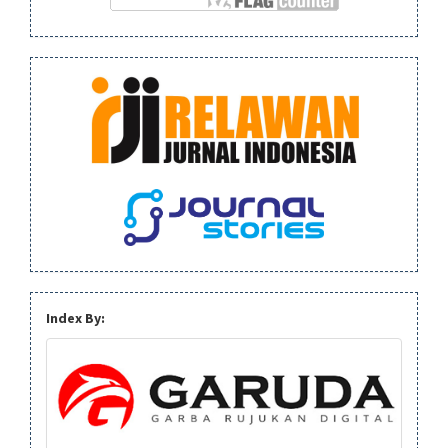
Index By: