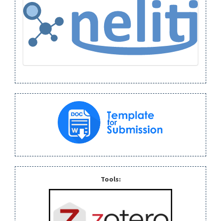
Tools: