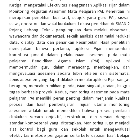
Ketiga, mengetahui Efektivitas Penggunaan Aplikasi Pijar dalam
Monitoring Kegiatan Asesmen Mata Pelajaran PAI. Penelitian ini
merupakan penelitian kualitatif, subjek yaitu guru PAI, siswa-
siswi, operator dan wakil kurikulum. Lokasi penelitian di SMAN 2
Rejang Lebong. Teknik pengumpulan data melalui observasi,
wawancara dan dokumentasi. Teknik analisis data mulai reduksi
data, display data dan penarikan kesimpulan. Hasil penelitian
menunjukan bahwa pertama, aplikasi Pijar memberikan
kontribusi positif dalam pelaksanaan asesmen pada mata
pelajaran Pendidikan Agama Islam (PAI). Aplikasi ini
mempermudah guru dalam merancang, membagikan, dan
mengevaluasi asesmen secara lebih efisien dan sistematis.
Jenis asesmen yang dapat dilakukan melalui aplikasi Pijar sangat
beragam, mencakup pilihan ganda, isian singkat, uraian, hingga
tugas berbasis proyek. Kedua, monitoring asesmen pada mata
pelajaran PAI memiliki peran penting dalam menjamin kualitas
proses dan hasil pembelajaran. Tujuan utama monitoring
asesmen adalah untuk memastikan bahwa proses penilaian
dilakukan secara objektif, terstruktur, dan sesuai dengan
standar kompetensi yang ditetapkan. Monitoring juga menjadi
alat kontrol bagi guru dan sekolah untuk mengevaluasi
efektivitas metode pengajaran serta ketercapaian hasil belajar