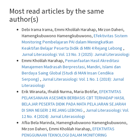
Most read articles by the same
author(s)
Debi Irama Irama, Emmi Kholilah Harahap, Mirzon Daheri,
Hamengkubuwono Hamengkubuwono,
Efektivitas Sistem
Monitoring Pembelajaran PAI dalam Meningkatkan
Keaktifan Belajar Peserta Didik di MIN 4 Rejang Lebong
,
Jurnal Literasiologi: Vol. 13 No. 3 (2025): Jurnal Literasiologi
Emmi Kholilah Harahap,
Pemanfaatan Hasil Akreditasi
Manajemen Madrasah Berprestasi, Mandiri, Islami dan
Berdaya Saing Global (Studi di MAN Insan Cendikia
Serpong)
,
Jurnal Literasiologi: Vol. 1 No. 1 (2018): Jurnal
Literasiologi
Erik Wiranata, Ifnaldi Nurma, Maria Botifar,
EFEKTIVITAS
PELAKSANAAN ASESMEN BERBASIS CBT TERHADAP HASIL
BELAJAR PESERTA DIDIK PADA MATA PELAJARAN SEJARAH
DI SMA NEGERI 2 REJANG LEBONG
,
Jurnal Literasiologi: Vol.
12 No. 4 (2024): Jurnal Literasiologi
Aflia Bela Marinda, Hamengkubuwono Hamengkubuwono,
Mirzon Daheri, Emmi Kholilah Harahap,
EFEKTIVITAS
PENGGUNAAN TEKNOLOGI DALAM MONITORING