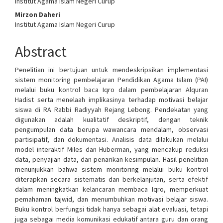
Institut Agama Islam Negeri Curup
Mirzon Daheri
Institut Agama Islam Negeri Curup
Abstract
Penelitian ini bertujuan untuk mendeskripsikan implementasi
sistem monitoring pembelajaran Pendidikan Agama Islam (PAI)
melalui buku kontrol baca Iqro dalam pembelajaran Alquran
Hadist serta menelaah implikasinya terhadap motivasi belajar
siswa di RA Rabbi Radiyyah Rejang Lebong. Pendekatan yang
digunakan adalah kualitatif deskriptif, dengan teknik
pengumpulan data berupa wawancara mendalam, observasi
partisipatif, dan dokumentasi. Analisis data dilakukan melalui
model interaktif Miles dan Huberman, yang mencakup reduksi
data, penyajian data, dan penarikan kesimpulan. Hasil penelitian
menunjukkan bahwa sistem monitoring melalui buku kontrol
diterapkan secara sistematis dan berkelanjutan, serta efektif
dalam meningkatkan kelancaran membaca Iqro, memperkuat
pemahaman tajwid, dan menumbuhkan motivasi belajar siswa.
Buku kontrol berfungsi tidak hanya sebagai alat evaluasi, tetapi
juga sebagai media komunikasi edukatif antara guru dan orang