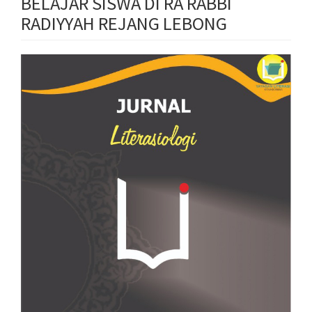
BELAJAR SISWA DI RA RABBI
RADIYYAH REJANG LEBONG
Article
Sidebar