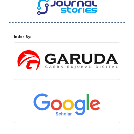
Index By: