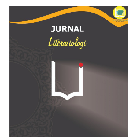
Article
Sidebar