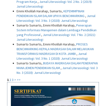
Program Kerja
,
Jurnal Literasiologi: Vol. 2 No. 2 (2019):
Jurnal Literasiologi
Emmi Kholilah Harahap, Sumarto,
KEPEMIMPINAN
PENDIDIKAN ISLAM DALAM UPAYA BENCHMARKING
,
Jurnal
Literasiologi: Vol. 3 No. 3 (2020): Jurnal Literasiologi
Sumarto Sumarto, Emmi Kholilah Harahap,
Penerapan
Sistem Informasi Manajemen dalam Lembaga Pendidikan
yang Profesional
,
Jurnal Literasiologi: Vol. 7 No. 2 (2021):
Jurnal Literasiologi
Sumarto Sumarto, Emmi Kholilah Harahap,
PROSES
BENCHMARKING KEPALA MADRASAH DALAM MELAKUKAN
TRANSFORMASI MADRASAH DI KOTA JAMBI
,
Jurnal
Literasiologi: Vol. 3 No. 1 (2020): Jurnal Literasiologi
Sumarto Sumarto,
BUDAYA MADRASAH DALAM PENERAPAN
MANAJEMEN PENDIDIKAN ISLAM
,
Jurnal Literasiologi: Vol. 3
No. 3 (2020): Jurnal Literasiologi
1
2
3
>
>>