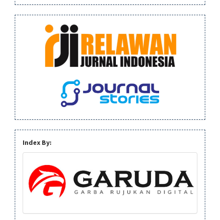
Index By: