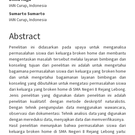
Content
IAIN Curup, Indonesia
Sumarto Sumarto
IAIN Curup, Indonesia
Abstract
Penelitian ini didasarkan pada upaya untuk menganalisa
permasalahan siswa dari keluarga broken home dan membantu
mengentaskan masalah tersebut melalui layanan bimbingan dan
konseling tujuan dari penelitian ini adalah untuk mengetahui
bagaimana permasalahan siswa dari keluarga yang broken home
dan untuk mengetahui bagaimanan layanan bimbingan dan
konseling yang dibutuhkan untuk mengatasi permasalahan siswa
dari keluarga yang broken home di SMA Negeri 8 Rejang Lebong.
Jenis penelitian yang digunakan dalam penelitian ini adalah
penelitian kualitatif. dengan metode deskriptif naturalistis.
Dengan tehnik pengumpulan data menggunakan wawancara,
observasi dan dokumentasi. Tehnik analisis data yang digunakan
dengan mereduksi data, menyajikan data dan memverifikasinya.
Hasil penelitian menunjukan bahwa permasalahan siswa dari
keluarga broken home di SMA Negeri 8 Rejang Lebong yaitu: