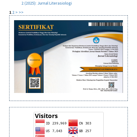
2 (2025): Jurnal Literasiologi
1
2
>
>>