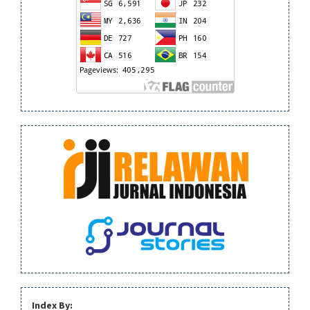
Index By: