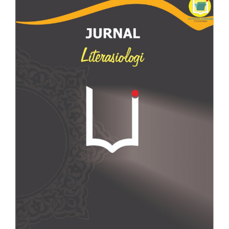
Article
Sidebar